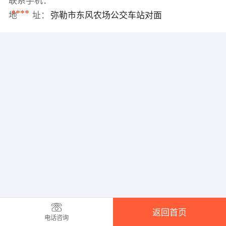
联系手机：
****
地 址：
弥勒市东风农场公交车站对面
返回首页
电话咨询