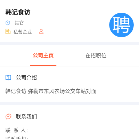
韩记食访
其它
私营企业
公司主页
在招职位
公司介绍
韩记食访 弥勒市东风农场公交车站对面
联系我们
联 系 人：