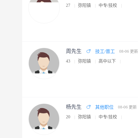
27
弥阳镇
中专/技校
周先生
技工/普工
08-06 更新
43
弥阳镇
高中以下
杨先生
其他职位
08-06 更新
20
弥阳镇
中专/技校