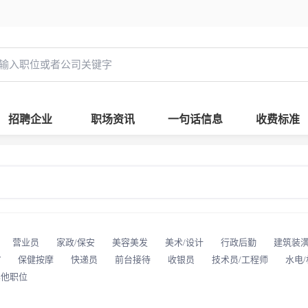
招聘企业
职场资讯
一句话信息
收费标准
营业员
家政/保安
美容美发
美术/设计
行政后勤
建筑装
T
保健按摩
快递员
前台接待
收银员
技术员/工程师
水电
其他职位