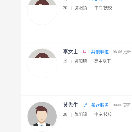
20
弥阳镇
中专/技校
李女士
其他职位
08-06 更新
19
弥阳镇
高中以下
黄先生
餐饮服务
08-06 更新
20
弥阳镇
中专/技校