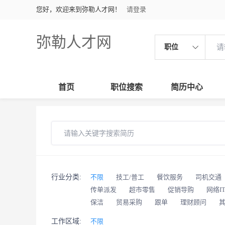
您好，欢迎来到弥勒人才网！
请登录
弥勒人才网
职位
首页
职位搜索
简历中心
行业分类:
不限
技工/普工
餐饮服务
司机交通
传单派发
超市零售
促销导购
网络I
保洁
贸易采购
跟单
理财顾问
工作区域:
不限