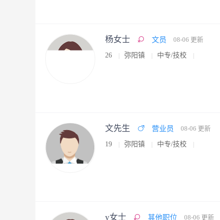
杨女士
文员
08-06 更新
26
弥阳镇
中专/技校
文先生
营业员
08-06 更新
19
弥阳镇
中专/技校
y女士
其他职位
08-06 更新