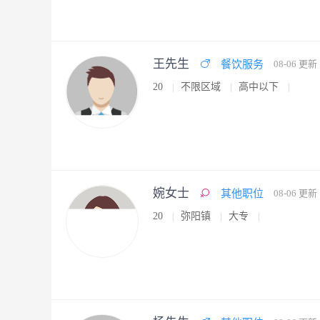
王先生
餐饮服务
08-06 更新
20
不限区域
高中以下
婉女士
其他职位
08-06 更新
20
弥阳镇
大专