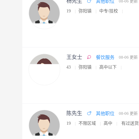
杨先生
其他职位
08-06 更新
19
弥阳镇
中专/技校
王女士
餐饮服务
08-06 更新
43
弥阳镇
高中以下
陈先生
其他职位
08-06 更新
19
不限区域
高中
有过送货经