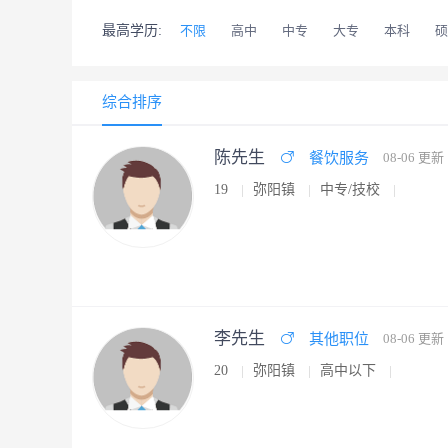
最高学历:
不限
高中
中专
大专
本科
硕
综合排序
陈先生
餐饮服务
08-06 更新
19
弥阳镇
中专/技校
李先生
其他职位
08-06 更新
20
弥阳镇
高中以下