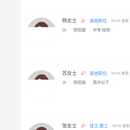
杨女士
其他职位
08-06 更新
20
弥阳镇
中专/技校
苏女士
其他职位
08-06 更新
36
弥阳镇
高中以下
张女士
技工/普工
08-06 更新