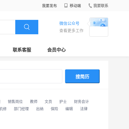
我要发布
移动端
我要联系
微信公众号
查看更多工作
联系客服
会员中心
搜简历
潢
销售岗位
教师
文员
护士
财务会计
/机修
部门经理
出纳
保险
编辑
法律