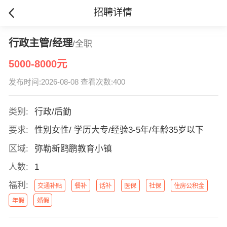
招聘详情
行政主管/经理
/全职
5000-8000元
发布时间:2026-08-08 查看次数:400
类别:
行政/后勤
要求:
性别女性/ 学历大专/经验3-5年/年龄35岁以下
区域:
弥勒新鸥鹏教育小镇
人数:
1
福利:
交通补贴
餐补
话补
医保
社保
住房公积金
年假
婚假