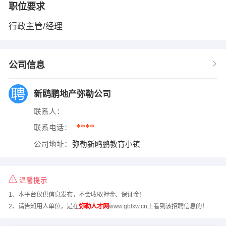
职位要求
行政主管/经理
公司信息
新鸥鹏地产弥勒公司
联系人：
****
联系电话：
公司地址：
弥勒新鸥鹏教育小镇
温馨提示
1、本平台仅供信息发布，不会收取押金、保证金！
2、请告知用人单位，是在
弥勒人才网
www.gblxw.cn上看到该招聘信息的！