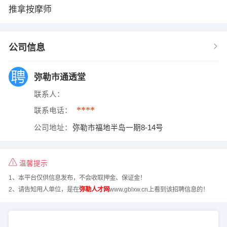
推拿按摩师
公司信息
弥勒市通透堂
联系人：
****
联系电话：
公司地址：
弥勒市福地半岛一期8-14号
温馨提示
1、本平台仅供信息发布，不会收取押金、保证金！
2、请告知用人单位，是在
弥勒人才网
www.gblxw.cn上看到该招聘信息的！