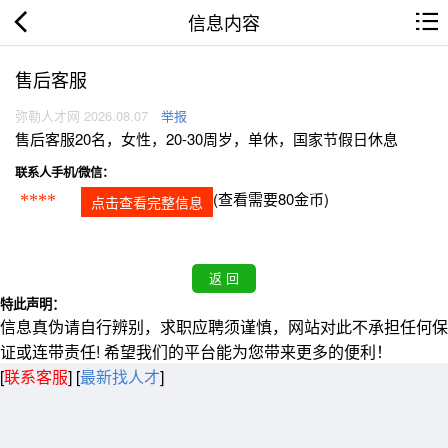
信息内容
售后客服
弥勒人才网 2026.08.07
举报
售后客服20名，女性，20-30周岁，单休，国家节假日休息
联系人手机/微信：
(查看需要80金币)
****
点击查看完整信息
特此声明：
信息真伪请自行辨别，求职应聘须谨慎，网站对此不承担任何保
证或连带责任! 希望我们的平台能为您带来更多的便利！
[
联系客服
]
[
最新找人才
]