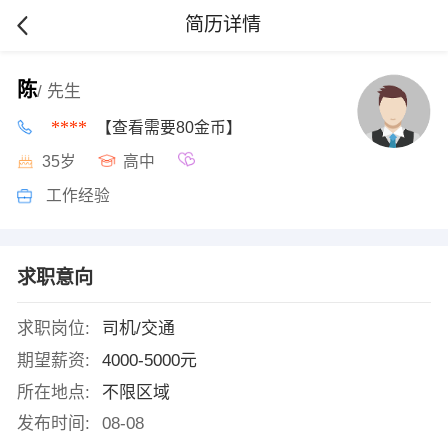
简历详情
陈
/ 先生
****
【查看需要80金币】
35岁
高中
工作经验
求职意向
求职岗位:
司机/交通
期望薪资:
4000-5000元
所在地点:
不限区域
发布时间:
08-08