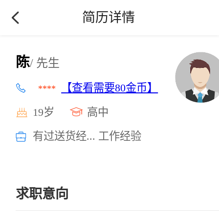
简历详情
陈
/ 先生
【查看需要80金币】
****
19岁
高中
有过送货经... 工作经验
求职意向